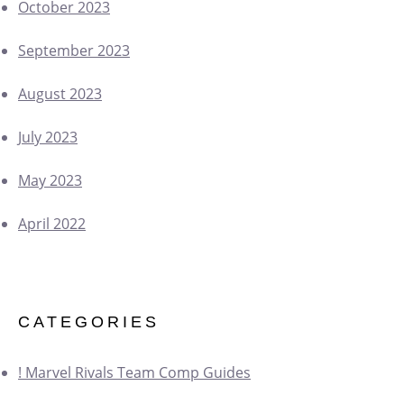
October 2023
September 2023
August 2023
July 2023
May 2023
April 2022
CATEGORIES
! Marvel Rivals Team Comp Guides