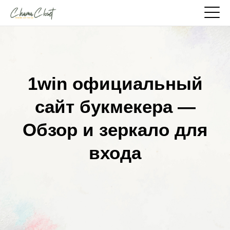
1win официальный
сайт букмекера —
Обзор и зеркало для
входа