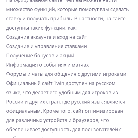
На официальном сайте 1win вы можете найти
множество функций, которые помогут вам сделать
ставку и получать прибыль. В частности, на сайте
доступны такие функции, как:
Создание аккаунта и вход на сайт
Создание и управление ставками
Получение бонусов и акций
Информация о событиях и матчах
Форумы и чаты для общения с другими игроками
Официальный сайт 1win доступен на русском
языке, что делает его удобным для игроков из
России и других стран, где русский язык является
официальным. Кроме того, сайт оптимизирован
для различных устройств и браузеров, что
обеспечивает доступность для пользователей с