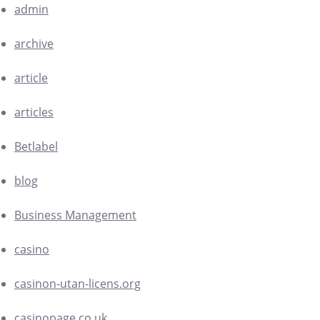
admin
archive
article
articles
Betlabel
blog
Business Management
casino
casinon-utan-licens.org
casinopage.co.uk