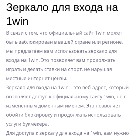
Зеркало для входа на
1win
В связи с тем, что официальный сайт 1win может
быть заблокирован в вашей стране или регионе,
мы предлагаем вам использовать зеркало для
входа на 1win. Это позволяет вам продолжать
играть и делать ставки на спорт, не нарушая
местные интернет-цензы.
Зеркало для входа на 1win – это веб-адрес, который
позволяет доступ к официальному сайту 1win, но с
измененным доменным именем. Это позволяет
обойти блокировку и продолжать использовать
услуги букмекера.
Для доступа к зеркалу для входа на 1win, вам нужно