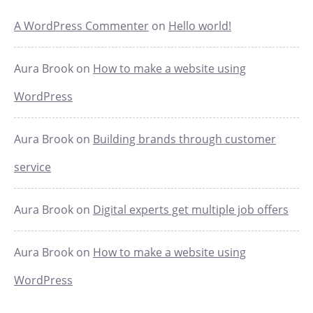
A WordPress Commenter
on
Hello world!
Aura Brook
on
How to make a website using
WordPress
Aura Brook
on
Building brands through customer
service
Aura Brook
on
Digital experts get multiple job offers
Aura Brook
on
How to make a website using
WordPress