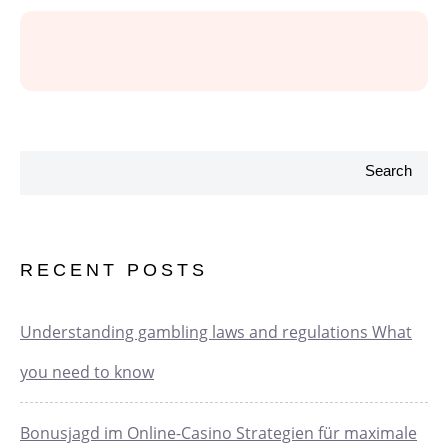
Search
RECENT POSTS
Understanding gambling laws and regulations What
you need to know
Bonusjagd im Online-Casino Strategien für maximale