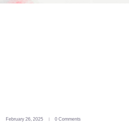
February 26, 2025
0 Comments