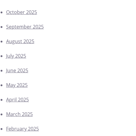
October 2025
September 2025
August 2025
July 2025
June 2025
May 2025
April 2025
March 2025
February 2025