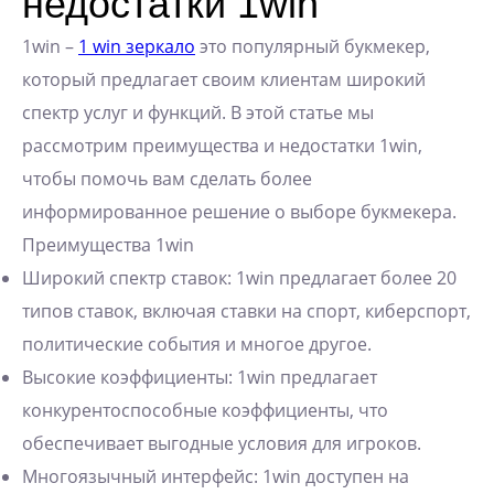
недостатки 1win
1win –
1 win зеркало
это популярный букмекер,
который предлагает своим клиентам широкий
спектр услуг и функций. В этой статье мы
рассмотрим преимущества и недостатки 1win,
чтобы помочь вам сделать более
информированное решение о выборе букмекера.
Преимущества 1win
Широкий спектр ставок: 1win предлагает более 20
типов ставок, включая ставки на спорт, киберспорт,
политические события и многое другое.
Высокие коэффициенты: 1win предлагает
конкурентоспособные коэффициенты, что
обеспечивает выгодные условия для игроков.
Многоязычный интерфейс: 1win доступен на