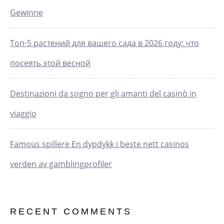
Gewinne
Топ-5 растений для вашего сада в 2026 году: что
посеять этой весной
Destinazioni da sogno per gli amanti del casinò in
viaggio
Famous spillere En dypdykk i beste nett casinos
verden av gamblingprofiler
RECENT COMMENTS