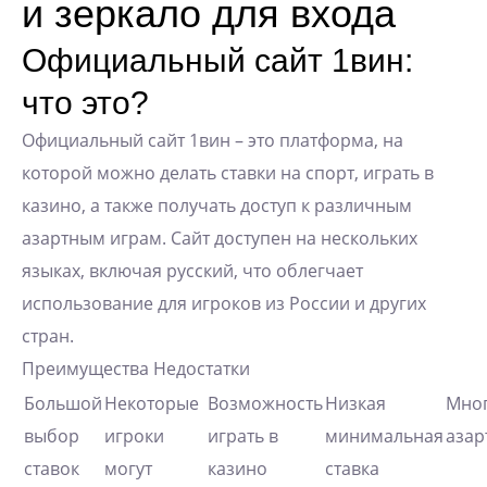
и зеркало для входа
Официальный сайт 1вин:
что это?
Официальный сайт 1вин – это платформа, на
которой можно делать ставки на спорт, играть в
казино, а также получать доступ к различным
азартным играм. Сайт доступен на нескольких
языках, включая русский, что облегчает
использование для игроков из России и других
стран.
Преимущества Недостатки
Большой
Некоторые
Возможность
Низкая
Мно
выбор
игроки
играть в
минимальная
азар
ставок
могут
казино
ставка