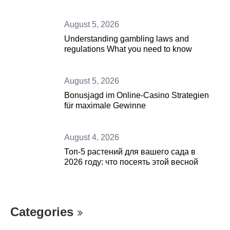
August 5, 2026
Understanding gambling laws and
regulations What you need to know
August 5, 2026
Bonusjagd im Online-Casino Strategien
für maximale Gewinne
August 4, 2026
Топ-5 растений для вашего сада в
2026 году: что посеять этой весной
Categories