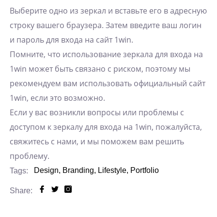
Выберите одно из зеркал и вставьте его в адресную
строку вашего браузера. Затем введите ваш логин
и пароль для входа на сайт 1win.
Помните, что использование зеркала для входа на
1win может быть связано с риском, поэтому мы
рекомендуем вам использовать официальный сайт
1win, если это возможно.
Если у вас возникли вопросы или проблемы с
доступом к зеркалу для входа на 1win, пожалуйста,
свяжитесь с нами, и мы поможем вам решить
проблему.
Design,
Branding,
Lifestyle,
Portfolio
Tags:
Share: