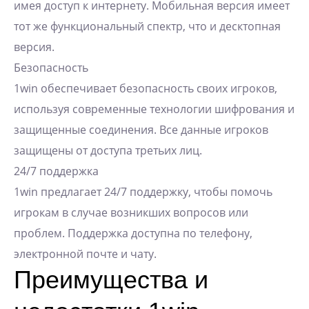
имея доступ к интернету. Мобильная версия имеет
тот же функциональный спектр, что и десктопная
версия.
Безопасность
1win обеспечивает безопасность своих игроков,
используя современные технологии шифрования и
защищенные соединения. Все данные игроков
защищены от доступа третьих лиц.
24/7 поддержка
1win предлагает 24/7 поддержку, чтобы помочь
игрокам в случае возникших вопросов или
проблем. Поддержка доступна по телефону,
электронной почте и чату.
Преимущества и