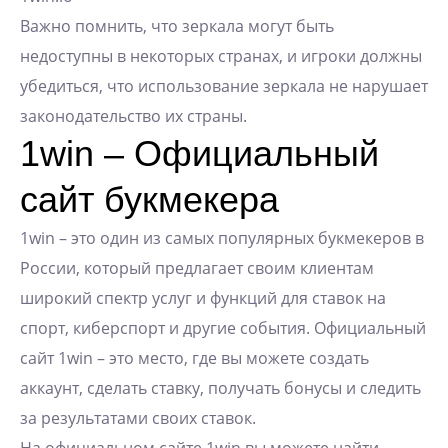
Важно помнить, что зеркала могут быть
недоступны в некоторых странах, и игроки должны
убедиться, что использование зеркала не нарушает
законодательство их страны.
1win – Официальный
сайт букмекера
1win – это один из самых популярных букмекеров в
России, который предлагает своим клиентам
широкий спектр услуг и функций для ставок на
спорт, киберспорт и другие события. Официальный
сайт 1win – это место, где вы можете создать
аккаунт, сделать ставку, получать бонусы и следить
за результатами своих ставок.