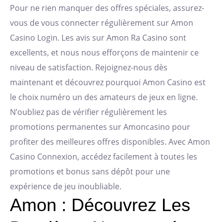
Pour ne rien manquer des offres spéciales, assurez-
vous de vous connecter régulièrement sur Amon
Casino Login. Les avis sur Amon Ra Casino sont
excellents, et nous nous efforçons de maintenir ce
niveau de satisfaction. Rejoignez-nous dès
maintenant et découvrez pourquoi Amon Casino est
le choix numéro un des amateurs de jeux en ligne.
N’oubliez pas de vérifier régulièrement les
promotions permanentes sur Amoncasino pour
profiter des meilleures offres disponibles. Avec Amon
Casino Connexion, accédez facilement à toutes les
promotions et bonus sans dépôt pour une
expérience de jeu inoubliable.
Amon : Découvrez Les