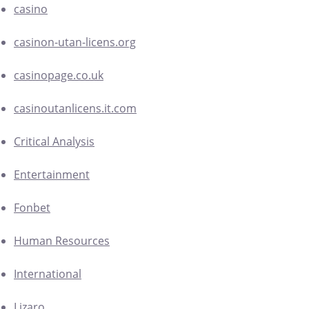
casino
casinon-utan-licens.org
casinopage.co.uk
casinoutanlicens.it.com
Critical Analysis
Entertainment
Fonbet
Human Resources
International
Lizaro