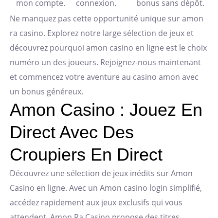
mon compte.
connexion.
bonus sans dépôt.
Ne manquez pas cette opportunité unique sur amon
ra casino. Explorez notre large sélection de jeux et
découvrez pourquoi amon casino en ligne est le choix
numéro un des joueurs. Rejoignez-nous maintenant
et commencez votre aventure au casino amon avec
un bonus généreux.
Amon Casino : Jouez En
Direct Avec Des
Croupiers En Direct
Découvrez une sélection de jeux inédits sur Amon
Casino en ligne. Avec un Amon casino login simplifié,
accédez rapidement aux jeux exclusifs qui vous
attendent. Amon Ra Casino propose des titres