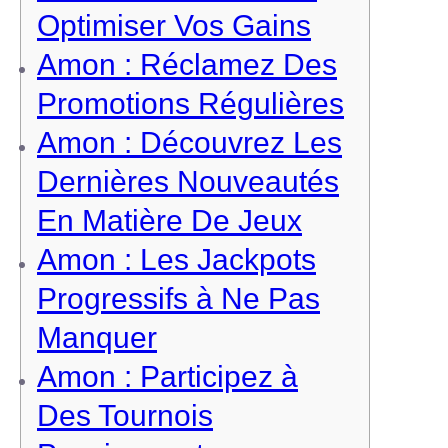
Optimiser Vos Gains
Amon : Réclamez Des
Promotions Régulières
Amon : Découvrez Les
Dernières Nouveautés
En Matière De Jeux
Amon : Les Jackpots
Progressifs à Ne Pas
Manquer
Amon : Participez à
Des Tournois