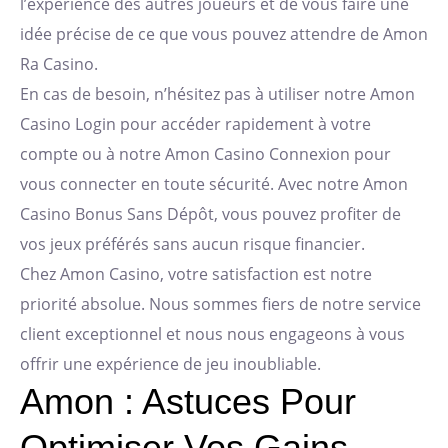
l’expérience des autres joueurs et de vous faire une
idée précise de ce que vous pouvez attendre de Amon
Ra Casino.
En cas de besoin, n’hésitez pas à utiliser notre Amon
Casino Login pour accéder rapidement à votre
compte ou à notre Amon Casino Connexion pour
vous connecter en toute sécurité. Avec notre Amon
Casino Bonus Sans Dépôt, vous pouvez profiter de
vos jeux préférés sans aucun risque financier.
Chez Amon Casino, votre satisfaction est notre
priorité absolue. Nous sommes fiers de notre service
client exceptionnel et nous nous engageons à vous
offrir une expérience de jeu inoubliable.
Amon : Astuces Pour
Optimiser Vos Gains