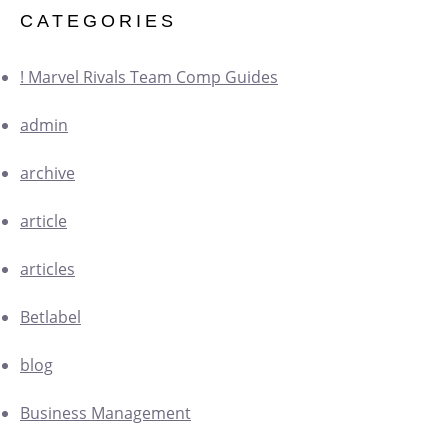
CATEGORIES
! Marvel Rivals Team Comp Guides
admin
archive
article
articles
Betlabel
blog
Business Management