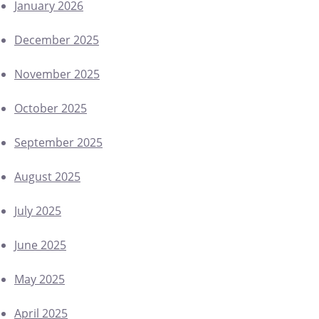
January 2026
December 2025
November 2025
October 2025
September 2025
August 2025
July 2025
June 2025
May 2025
April 2025