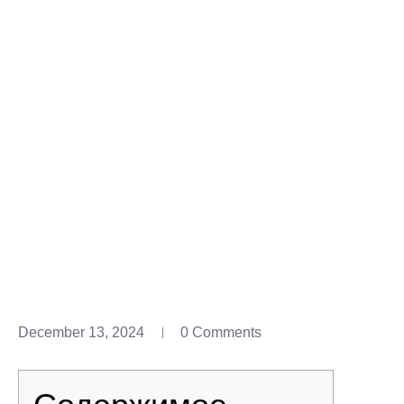
December 13, 2024
0 Comments