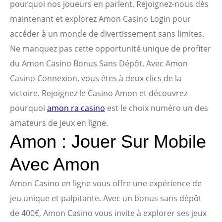
pourquoi nos joueurs en parlent. Rejoignez-nous dès
maintenant et explorez Amon Casino Login pour
accéder à un monde de divertissement sans limites.
Ne manquez pas cette opportunité unique de profiter
du Amon Casino Bonus Sans Dépôt. Avec Amon
Casino Connexion, vous êtes à deux clics de la
victoire. Rejoignez le Casino Amon et découvrez
pourquoi
amon ra casino
est le choix numéro un des
amateurs de jeux en ligne.
Amon : Jouer Sur Mobile
Avec Amon
Amon Casino en ligne vous offre une expérience de
jeu unique et palpitante. Avec un bonus sans dépôt
de 400€, Amon Casino vous invite à explorer ses jeux