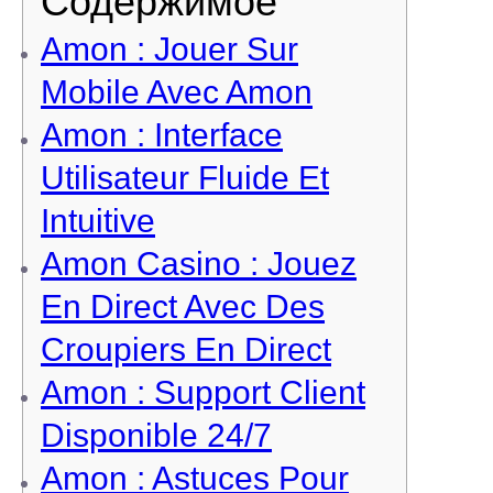
Содержимое
Amon : Jouer Sur
Mobile Avec Amon
Amon : Interface
Utilisateur Fluide Et
Intuitive
Amon Casino : Jouez
En Direct Avec Des
Croupiers En Direct
Amon : Support Client
Disponible 24/7
Amon : Astuces Pour