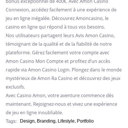
bonus exceptionnel de 400€. Avec Amon Casino
Connexion, accédez facilement à une expérience de
jeu en ligne inégalée. Découvrez Amoncasino, le
casino en ligne qui répond à tous vos besoins.
Nos utilisateurs partagent leurs Avis Amon Casino,
témoignant de la qualité et de la fiabilité de notre
plateforme. Gérez facilement votre compte avec
Amon Casino Mon Compte et profitez d’un accès
rapide via Amon Casino Login. Plongez dans le monde
mystérieux de Amon Ra Casino et découvrez des jeux
exclusifs.
Avec Casino Amon, votre aventure commence dès
maintenant. Rejoignez-nous et vivez une expérience
de jeu en ligne inoubliable.
Design,
Branding,
Lifestyle,
Portfolio
Tags: