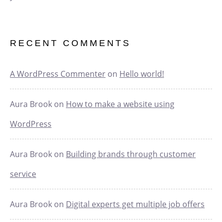
RECENT COMMENTS
A WordPress Commenter
on
Hello world!
Aura Brook
on
How to make a website using
WordPress
Aura Brook
on
Building brands through customer
service
Aura Brook
on
Digital experts get multiple job offers