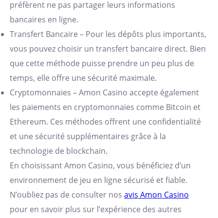
préfèrent ne pas partager leurs informations
bancaires en ligne.
Transfert Bancaire – Pour les dépôts plus importants,
vous pouvez choisir un transfert bancaire direct. Bien
que cette méthode puisse prendre un peu plus de
temps, elle offre une sécurité maximale.
Cryptomonnaies – Amon Casino accepte également
les paiements en cryptomonnaies comme Bitcoin et
Ethereum. Ces méthodes offrent une confidentialité
et une sécurité supplémentaires grâce à la
technologie de blockchain.
En choisissant Amon Casino, vous bénéficiez d’un
environnement de jeu en ligne sécurisé et fiable.
N’oubliez pas de consulter nos
avis Amon Casino
pour en savoir plus sur l’expérience des autres