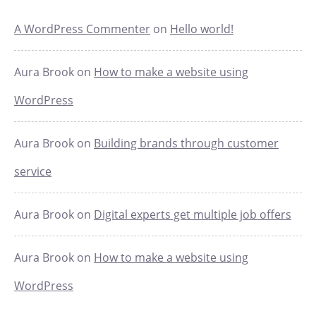
A WordPress Commenter
on
Hello world!
Aura Brook
on
How to make a website using
WordPress
Aura Brook
on
Building brands through customer
service
Aura Brook
on
Digital experts get multiple job offers
Aura Brook
on
How to make a website using
WordPress