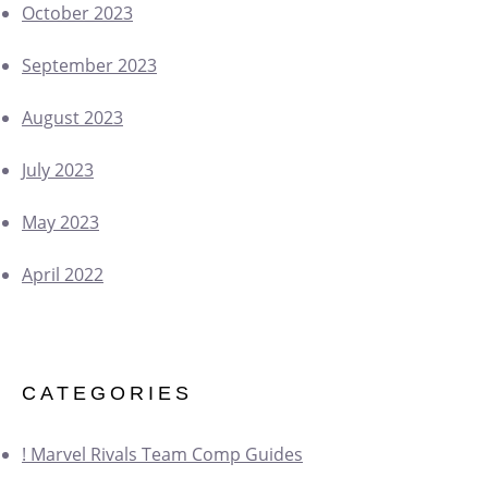
October 2023
September 2023
August 2023
July 2023
May 2023
April 2022
CATEGORIES
! Marvel Rivals Team Comp Guides