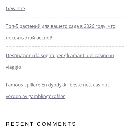
Gewinne
Топ-5 растений для вашего сада в 2026 году: что
посеять этой весной
Destinazioni da sogno per gli amanti del casinò in
viaggio
Famous spillere En dypdykk i beste nett casinos
verden av gamblingprofiler
RECENT COMMENTS