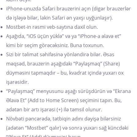
iPhone-unuzda Safari brauzerini açın (digər brauzerlər
də işləyə bilər, lakin Safari ən yaxşı uyğunlaşır).
Mostbet-in rəsmi veb-saytına daxil olun.
Aşağıda, “iOS üçün yüklə” və ya “iPhone-a əlavə et”
kimi bir seçim görəcəksiniz. Buna toxunun.
Sizi bir təlimat səhifəsinə yönləndirə bilər. Əsas
məqsəd, brauzerin aşağıdakı “Paylaşmaq” (Share)
düyməsini tapmaqdır – bu, kvadrat içində yuxarı ox
işarəsidir.
“Paylaşmaq” menyusunu aşağı sürüşdürün və “Ekrana
Əlavə Et” (Add to Home Screen) seçimini tapın. Bu,
adətən bir artı işarəsi (+) ilə təmsil olunur.
Növbəti pəncərədə, tətbiqin adını dəyişə bilərsiniz
(adətən “Mostbet” qalır) və sonra yuxarı sağ küncdəki