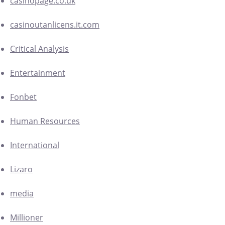
casinopage.co.uk
casinoutanlicens.it.com
Critical Analysis
Entertainment
Fonbet
Human Resources
International
Lizaro
media
Millioner