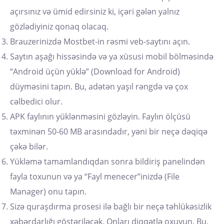
açırsınız və ümid edirsiniz ki, içəri gələn yalnız
gözlədiyiniz qonaq olacaq.
Brauzerinizdə Mostbet-in rəsmi veb-saytını açın.
Saytın aşağı hissəsində və ya xüsusi mobil bölməsində
“Android üçün yüklə” (Download for Android)
düyməsini tapın. Bu, adətən yaşıl rəngdə və çox
cəlbedici olur.
APK faylının yüklənməsini gözləyin. Faylın ölçüsü
təxminən 50-60 MB arasındadır, yəni bir neçə dəqiqə
çəkə bilər.
Yükləmə tamamlandıqdan sonra bildiriş panelindən
fayla toxunun və ya “Fayl menecer”inizdə (File
Manager) onu tapın.
Sizə quraşdırma prosesi ilə bağlı bir neçə təhlükəsizlik
xəbərdarlığı göstəriləcək. Onları diqqətlə oxuyun. Bu,