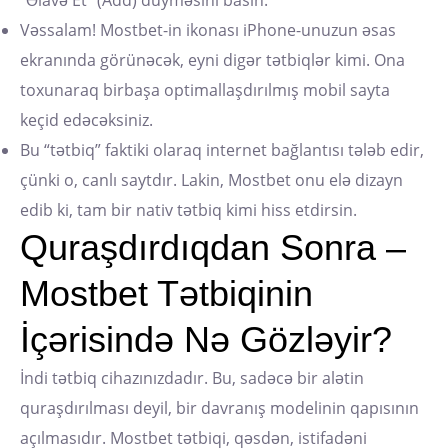
“Əlavə Et” (Add) düyməsini basın.
Vəssalam! Mostbet-in ikonası iPhone-unuzun əsas
ekranında görünəcək, eyni digər tətbiqlər kimi. Ona
toxunaraq birbaşa optimallaşdırılmış mobil sayta
keçid edəcəksiniz.
Bu “tətbiq” faktiki olaraq internet bağlantısı tələb edir,
çünki o, canlı saytdır. Lakin, Mostbet onu elə dizayn
edib ki, tam bir nativ tətbiq kimi hiss etdirsin.
Quraşdırdıqdan Sonra –
Mostbet Tətbiqinin
İçərisində Nə Gözləyir?
İndi tətbiq cihazınızdadır. Bu, sadəcə bir alətin
quraşdırılması deyil, bir davranış modelinin qapısının
açılmasıdır. Mostbet tətbiqi, qəsdən, istifadəni