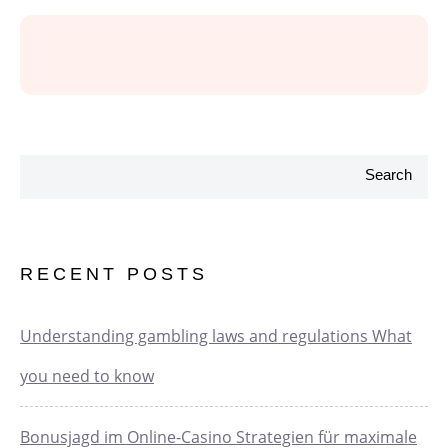
Search
RECENT POSTS
Understanding gambling laws and regulations What
you need to know
Bonusjagd im Online-Casino Strategien für maximale