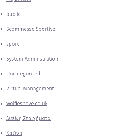
public
Scommesse Sportive
sport
System Adminstration
Uncategorized
Virtual Management
wolfieshove.co.uk
Διεθνή Στοιχήματα
Καζίνο