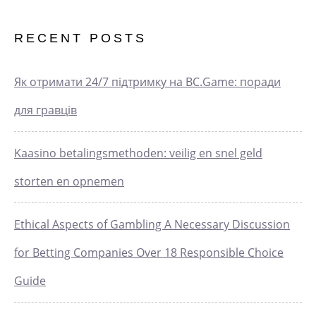
RECENT POSTS
Як отримати 24/7 підтримку на BC.Game: поради
для гравців
Kaasino betalingsmethoden: veilig en snel geld
storten en opnemen
Ethical Aspects of Gambling A Necessary Discussion
for Betting Companies Over 18 Responsible Choice
Guide