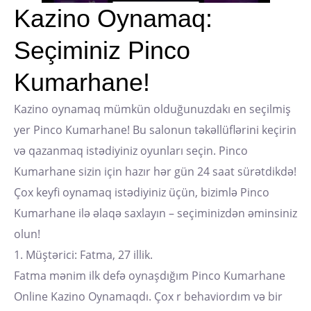
Kazino Oynamaq:
Seçiminiz Pinco
Kumarhane!
Kazino oynamaq mümkün olduğunuzdakı en seçilmiş
yer Pinco Kumarhane! Bu salonun təkəllüflərini keçirin
və qazanmaq istədiyiniz oyunları seçin. Pinco
Kumarhane sizin için hazır hər gün 24 saat sürətdikdə!
Çox keyfi oynamaq istədiyiniz üçün, bizimlə Pinco
Kumarhane ilə əlaqə saxlayın – seçiminizdən əminsiniz
olun!
1. Müştərici: Fatma, 27 illik.
Fatma mənim ilk defə oynaşdığım Pinco Kumarhane
Online Kazino Oynamaqdı. Çox r behaviordım və bir