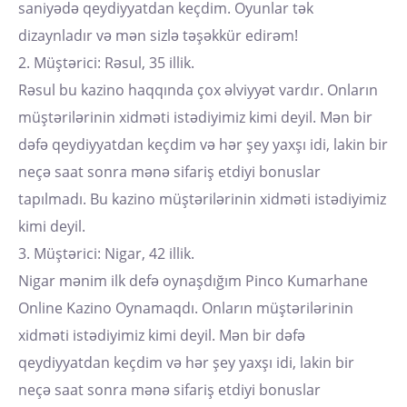
saniyədə qeydiyyatdan keçdim. Oyunlar tək
dizaynladır və mən sizlə təşəkkür edirəm!
2. Müştərici: Rəsul, 35 illik.
Rəsul bu kazino haqqında çox əlviyyət vardır. Onların
müştərilərinin xidməti istədiyimiz kimi deyil. Mən bir
dəfə qeydiyyatdan keçdim və hər şey yaxşı idi, lakin bir
neçə saat sonra mənə sifariş etdiyi bonuslar
tapılmadı. Bu kazino müştərilərinin xidməti istədiyimiz
kimi deyil.
3. Müştərici: Nigar, 42 illik.
Nigar mənim ilk defə oynaşdığım Pinco Kumarhane
Online Kazino Oynamaqdı. Onların müştərilərinin
xidməti istədiyimiz kimi deyil. Mən bir dəfə
qeydiyyatdan keçdim və hər şey yaxşı idi, lakin bir
neçə saat sonra mənə sifariş etdiyi bonuslar