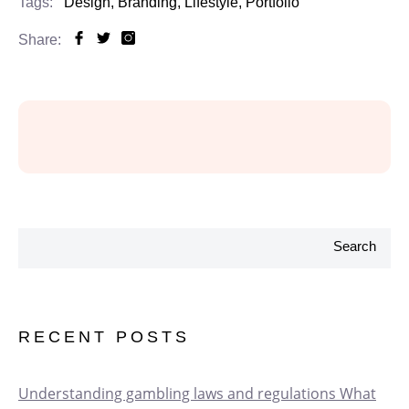
Design,
Branding,
Lifestyle,
Portfolio
Tags:
Share:
Search
RECENT POSTS
Understanding gambling laws and regulations What