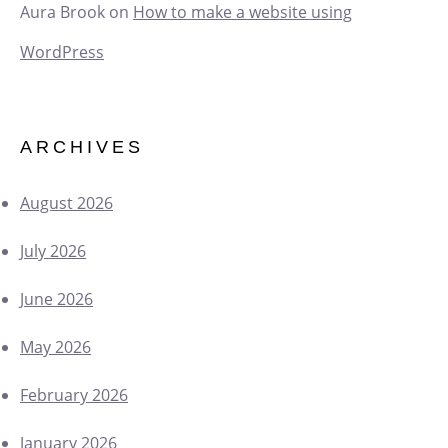
Aura Brook
on
How to make a website using
WordPress
ARCHIVES
August 2026
July 2026
June 2026
May 2026
February 2026
January 2026