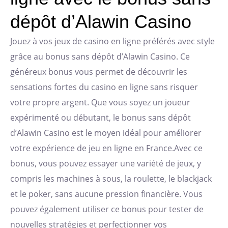
dépôt d’Alawin Casino
Jouez à vos jeux de casino en ligne préférés avec style
grâce au bonus sans dépôt d’Alawin Casino. Ce
généreux bonus vous permet de découvrir les
sensations fortes du casino en ligne sans risquer
votre propre argent. Que vous soyez un joueur
expérimenté ou débutant, le bonus sans dépôt
d’Alawin Casino est le moyen idéal pour améliorer
votre expérience de jeu en ligne en France.Avec ce
bonus, vous pouvez essayer une variété de jeux, y
compris les machines à sous, la roulette, le blackjack
et le poker, sans aucune pression financière. Vous
pouvez également utiliser ce bonus pour tester de
nouvelles stratégies et perfectionner vos