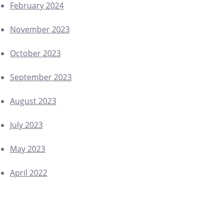
February 2024
November 2023
October 2023
September 2023
August 2023
July 2023
May 2023
April 2022