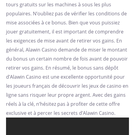
tours gratuits sur les machines à sous les plus
populaires. N’oubliez pas de vérifier les conditions de
mise associées à ce bonus. Bien que vous puissiez
jouer gratuitement, il est important de comprendre
les exigences de mise avant de retirer vos gains. En
général, Alawin Casino demande de miser le montant
du bonus un certain nombre de fois avant de pouvoir
retirer vos gains. En résumé, le bonus sans dépôt
d’Alawin Casino est une excellente opportunité pour
les joueurs français de découvrir les jeux de casino en
ligne sans risquer leur propre argent. Avec des gains
réels à la clé, n’hésitez pas à profiter de cette offre
exclusive et à percer les secrets d’Alawin Casino.