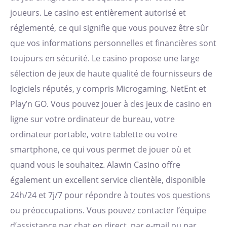
joueurs. Le casino est entièrement autorisé et
réglementé, ce qui signifie que vous pouvez être sûr
que vos informations personnelles et financières sont
toujours en sécurité. Le casino propose une large
sélection de jeux de haute qualité de fournisseurs de
logiciels réputés, y compris Microgaming, NetEnt et
Play’n GO. Vous pouvez jouer à des jeux de casino en
ligne sur votre ordinateur de bureau, votre
ordinateur portable, votre tablette ou votre
smartphone, ce qui vous permet de jouer où et
quand vous le souhaitez. Alawin Casino offre
également un excellent service clientèle, disponible
24h/24 et 7j/7 pour répondre à toutes vos questions
ou préoccupations. Vous pouvez contacter l’équipe
d’assistance par chat en direct, par e-mail ou par