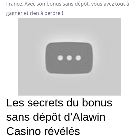
France. Avec son bonus sans dépôt, vous avez tout à
gagner et rien à perdre !
Les secrets du bonus
sans dépôt d’Alawin
Casino révélés