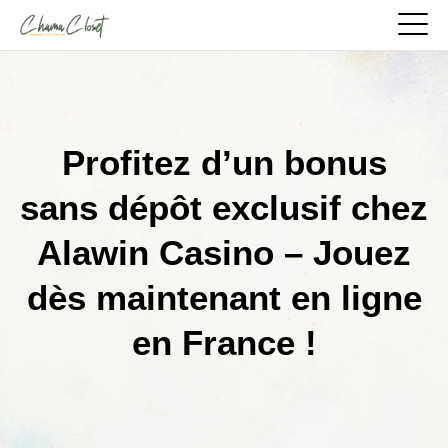
Profitez d’un bonus
sans dépôt exclusif chez
Alawin Casino – Jouez
dès maintenant en ligne
en France !