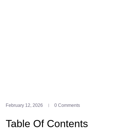
February 12, 2026
0 Comments
Table Of Contents