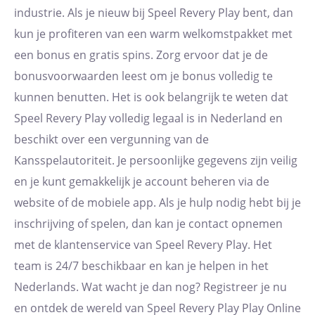
industrie. Als je nieuw bij Speel Revery Play bent, dan
kun je profiteren van een warm welkomstpakket met
een bonus en gratis spins. Zorg ervoor dat je de
bonusvoorwaarden leest om je bonus volledig te
kunnen benutten. Het is ook belangrijk te weten dat
Speel Revery Play volledig legaal is in Nederland en
beschikt over een vergunning van de
Kansspelautoriteit. Je persoonlijke gegevens zijn veilig
en je kunt gemakkelijk je account beheren via de
website of de mobiele app. Als je hulp nodig hebt bij je
inschrijving of spelen, dan kan je contact opnemen
met de klantenservice van Speel Revery Play. Het
team is 24/7 beschikbaar en kan je helpen in het
Nederlands. Wat wacht je dan nog? Registreer je nu
en ontdek de wereld van Speel Revery Play Play Online