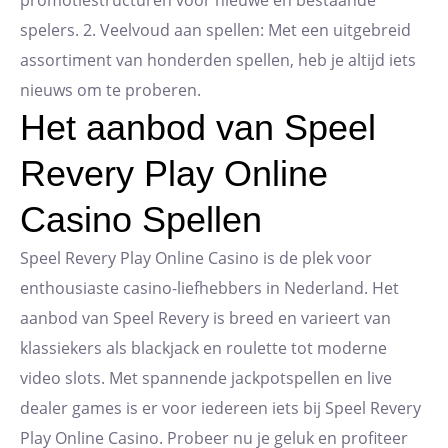
promotiestructuren voor nieuwe en bestaande
spelers. 2. Veelvoud aan spellen: Met een uitgebreid
assortiment van honderden spellen, heb je altijd iets
nieuws om te proberen.
Het aanbod van Speel
Revery Play Online
Casino Spellen
Speel Revery Play Online Casino is de plek voor
enthousiaste casino-liefhebbers in Nederland. Het
aanbod van Speel Revery is breed en varieert van
klassiekers als blackjack en roulette tot moderne
video slots. Met spannende jackpotspellen en live
dealer games is er voor iedereen iets bij Speel Revery
Play Online Casino. Probeer nu je geluk en profiteer