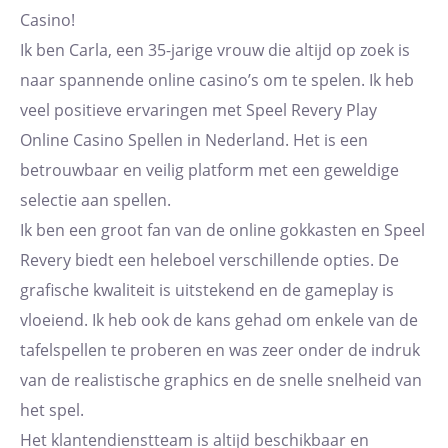
Casino!
Ik ben Carla, een 35-jarige vrouw die altijd op zoek is
naar spannende online casino’s om te spelen. Ik heb
veel positieve ervaringen met Speel Revery Play
Online Casino Spellen in Nederland. Het is een
betrouwbaar en veilig platform met een geweldige
selectie aan spellen.
Ik ben een groot fan van de online gokkasten en Speel
Revery biedt een heleboel verschillende opties. De
grafische kwaliteit is uitstekend en de gameplay is
vloeiend. Ik heb ook de kans gehad om enkele van de
tafelspellen te proberen en was zeer onder de indruk
van de realistische graphics en de snelle snelheid van
het spel.
Het klantendienstteam is altijd beschikbaar en