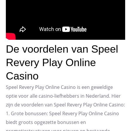
De voordelen van Speel
Revery Play Online
Casino
Speel Revery Play Online Casino is een geweldige
optie voor alle casino-liefhebbers in Nederland. Hier
zijn de voordelen van Speel Revery Play Online Casino:
1. Grote bonussen: Speel Revery Play Online Casino
biedt groots opgezette bonussen en