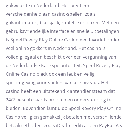
gokwebsite in Nederland. Het biedt een
verscheidenheid aan casino-spellen, zoals
gokautomaten, blackjack, roulette en poker. Met een
gebruiksvriendelijke interface en snelle uitbetalingen
is Speel Revery Play Online Casino een favoriet onder
veel online gokkers in Nederland. Het casino is
volledig legaal en beschikt over een vergunning van
de Nederlandse Kansspelautoriteit. Speel Revery Play
Online Casino biedt ook een leuk en veilig
spelomgeving voor spelers van alle niveaus. Het
casino heeft een uitstekend klantendienstteam dat
24/7 beschikbaar is om hulp en ondersteuning te
bieden. Bovendien kunt u op Speel Revery Play Online
Casino veilig en gemakkelijk betalen met verschillende
betaalmethoden, zoals iDeal, creditcard en PayPal. Als