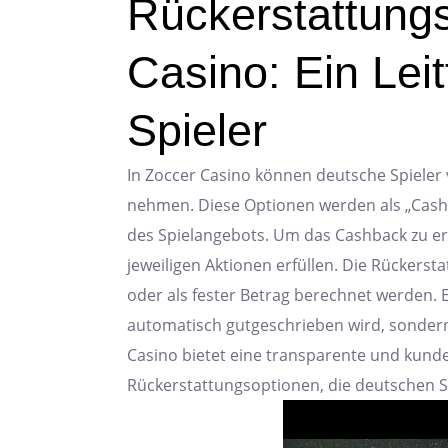
Rückerstattungs
Casino: Ein Lei
Spieler
In Zoccer Casino können deutsche Spieler
nehmen. Diese Optionen werden als „Cashb
des Spielangebots. Um das Cashback zu er
jeweiligen Aktionen erfüllen. Die Rückerst
oder als fester Betrag berechnet werden. E
automatisch gutgeschrieben wird, sondern
Casino bietet eine transparente und kun
Rückerstattungsoptionen, die deutschen Spi