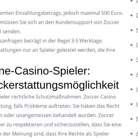
samten Einzahlungsbetrags, jedoch maximal 500 Euro.
, müssen Sie sich an den Kundensupport von Zoccer
l senden.
sanfragen beträgt in der Regel 3-5 Werktage.
tattungen nur an Spieler geleistet werden, die ihre
ine-Casino-Spieler:
kerstattungsmöglichkeit
ieler rechtliche Schutzmaßnahmen. Zoccer Casino
ttung, falls Probleme auftreten. Sie haben das Recht
gen oder unangemessen behandelt wurden. Zoccer
eler zu respektieren und sicherzustellen, dass Sie eine
 der Meinung sind, dass Ihre Rechte als Spieler