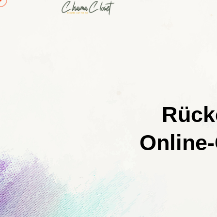
Rücke
Online-