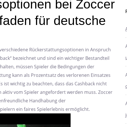
optionen bei Zoccer
tfaden für deutsche
 verschiedene Rückerstattungsoptionen in Anspruch
ack“ bezeichnet und sind ein wichtiger Bestandteil
halten, müssen Spieler die Bedingungen der
attung kann als Prozentsatz des verlorenen Einsatzes
s ist wichtig zu beachten, dass das Cashback nicht
 aktiv vom Spieler angefordert werden muss. Zoccer
denfreundliche Handhabung der
elern ein faires Spielerlebnis ermöglicht.