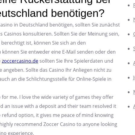
eutschland benötigen?
asino in Deutschland benötigen, sollten Sie zunächst
Casinos konsultieren. Sollten Sie der Meinung sein,
berechtigt ist, können Sie sich an den
können Sie entweder eine E-Mail senden oder den
e
zoccercasino.de
sollten Sie Ihre Spielerdaten und
 angeben. Sollte das Casino Ihr Anliegen nicht zu
auch an die Schlichtungsstelle für Online-Spiele in
for me. I love the wide variety of games they offer
d an issue with a deposit and their team resolved it
the refund option, it gives me peace of mind knowing
 I highly recommend Zoccer Casino to anyone looking
ino experience.