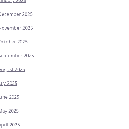
January 2026
December 2025
November 2025
October 2025
September 2025
August 2025
July 2025
June 2025
May 2025
April 2025