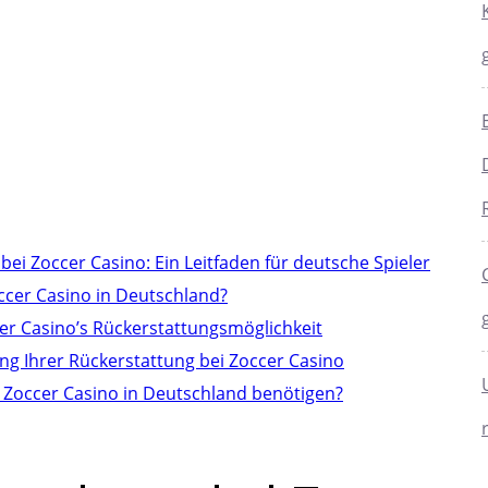
ei Zoccer Casino: Ein Leitfaden für deutsche Spieler
occer Casino in Deutschland?
cer Casino’s Rückerstattungsmöglichkeit
ung Ihrer Rückerstattung bei Zoccer Casino
i Zoccer Casino in Deutschland benötigen?