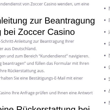
Kundendienst von Zoccer Casino wenden, um eine
Anleitung zur Beantragung
g bei Zoccer Casino
ür-Schritt-Anleitung zur Beantragung Ihrer
ler aus Deutschland.
ggen und zum Bereich “Kundendienst” navigieren.
g beantragen” und füllen das Formular mit Ihren
hre Rückerstattung aus.
halten Sie eine Bestätigungs-E-Mail mit einer
Casino Ihre Anfrage prüfen und Ihnen eine Antwort
ine Rückerstattung bei