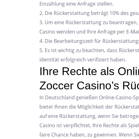
Einzahlung eine Anfrage stellen.
2. Die Rückerstattung beträgt 10% des ge
3. Um eine Rückerstattung zu beantragen
Casino wenden und Ihre Anfrage per E-Mai
4. Die Bearbeitungszeit für Rückerstattung
5. Es ist wichtig zu beachten, dass Rückers
Identität erfolgreich verifiziert haben.
Ihre Rechte als Onl
Zoccer Casino’s Rüc
In Deutschland genießen Online-Casino-Sp
bietet Ihnen die Möglichkeit der Rückersta
auf eine Rückerstattung, wenn Sie betro
Casino ist verpflichtet, Ihre Rechte als Spi
faire Chance haben, zu gewinnen. Wenn Sie