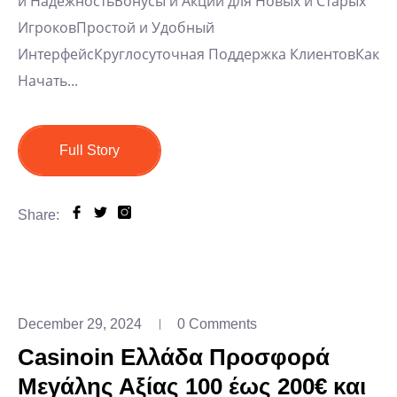
и НадежностьБонусы и Акции для Новых и Старых
ИгроковПростой и Удобный
ИнтерфейсКруглосуточная Поддержка КлиентовКак
Начать...
Full Story
Share:
December 29, 2024
0 Comments
Casinoin Ελλάδα Προσφορά
Μεγάλης Αξίας 100 έως 200€ και