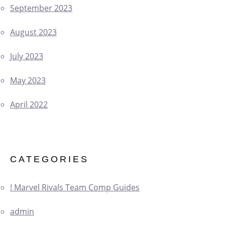
September 2023
August 2023
July 2023
May 2023
April 2022
CATEGORIES
! Marvel Rivals Team Comp Guides
admin