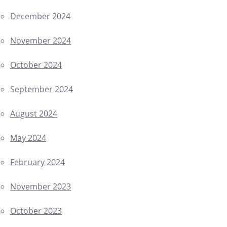
December 2024
November 2024
October 2024
September 2024
August 2024
May 2024
February 2024
November 2023
October 2023