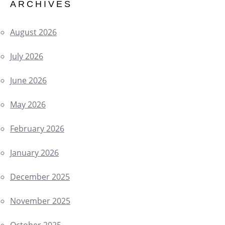
ARCHIVES
August 2026
July 2026
June 2026
May 2026
February 2026
January 2026
December 2025
November 2025