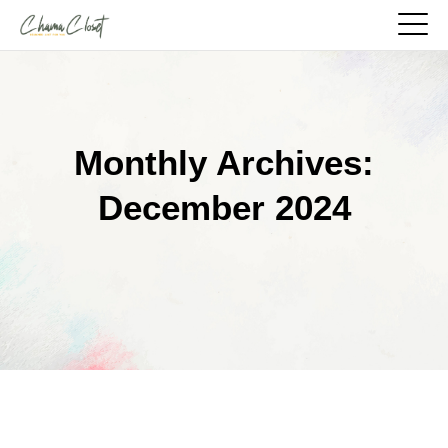
Monthly Archives:
December 2024