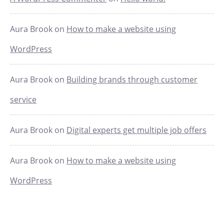
Aura Brook
on
How to make a website using
WordPress
Aura Brook
on
Building brands through customer
service
Aura Brook
on
Digital experts get multiple job offers
Aura Brook
on
How to make a website using
WordPress