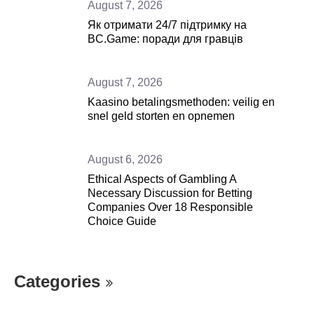
August 7, 2026
Як отримати 24/7 підтримку на
BC.Game: поради для гравців
August 7, 2026
Kaasino betalingsmethoden: veilig en
snel geld storten en opnemen
August 6, 2026
Ethical Aspects of Gambling A
Necessary Discussion for Betting
Companies Over 18 Responsible
Choice Guide
Categories