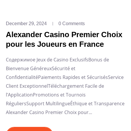
December 29, 2024
0 Comments
Alexander Casino Premier Choix
pour les Joueurs en France
Содержимое Jeux de Casino ExclusifsBonus de
Bienvenue GénéreuxSécurité et
ConfidentialitéPaiements Rapides et SécurisésService
Client ExceptionnelTéléchargement Facile de
l’ApplicationPromotions et Tournois
RéguliersSupport MultilingueÉthique et Transparence
Alexander Casino Premier Choix pour...