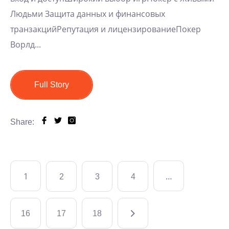
Людьми Защита данных и финансовых
транзакцийРепутация и лицензированиеПокер
Ворлд...
Full Story
Share:
1
…
2
3
4
16
17
18