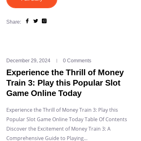
Share:
December 29, 2024
0 Comments
Experience the Thrill of Money
Train 3: Play this Popular Slot
Game Online Today
Experience the Thrill of Money Train 3: Play this
Popular Slot Game Online Today Table Of Contents
Discover the Excitement of Money Train 3: A
Comprehensive Guide to Playing...