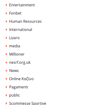
Entertainment
Fonbet
Human Resources
International
Lizaro
media
Millioner
nesrf.org.uk
News
Online Καζίνο
Pagamenti
public
Scommesse Sportive